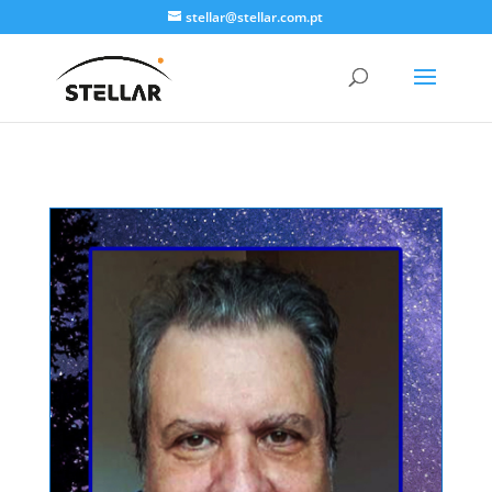
stellar@stellar.com.pt